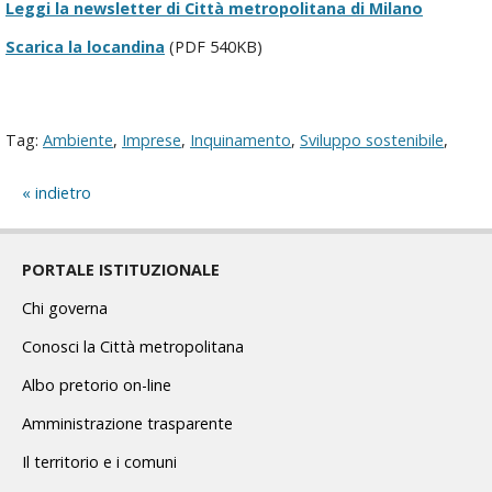
Leggi la newsletter di Città metropolitana di Milano
Scarica la locandina
(PDF 540KB)
Tag:
Ambiente
,
Imprese
,
Inquinamento
,
Sviluppo sostenibile
,
indietro
PORTALE ISTITUZIONALE
Chi governa
Conosci la Città metropolitana
Albo pretorio on-line
Amministrazione trasparente
Il territorio e i comuni