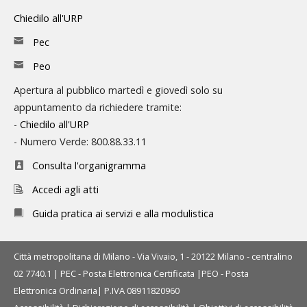
Chiedilo all'URP
Pec
Peo
Apertura al pubblico martedì e giovedì solo su
appuntamento da richiedere tramite:
-
Chiedilo all'URP
- Numero Verde: 800.88.33.11
Consulta l'organigramma
Accedi agli atti
Guida pratica ai servizi e alla modulistica
Città metropolitana di Milano - Via Vivaio, 1 - 20122 Milano - centralino
02 7740.1 |
PEC - Posta Elettronica Certificata
|
PEO - Posta
Elettronica Ordinaria
| P.IVA 08911820960