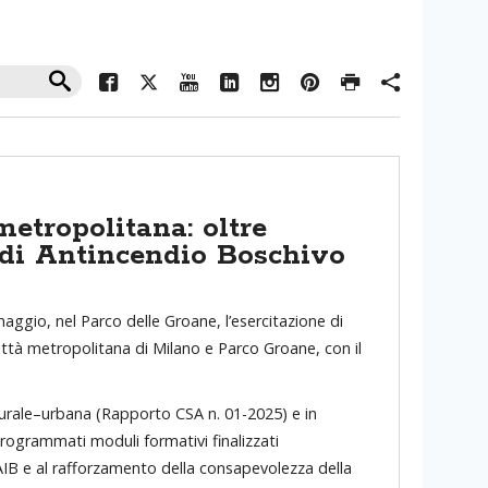
metropolitana: oltre
 di Antincendio Boschivo
aggio, nel Parco delle Groane, l’esercitazione di
ttà metropolitana di Milano e Parco Groane, con il
 rurale–urbana (Rapporto CSA n. 01-2025) e in
rogrammati moduli formativi finalizzati
 AIB e al rafforzamento della consapevolezza della