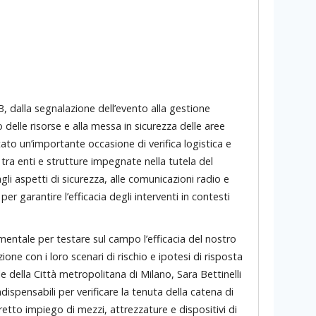
B, dalla segnalazione dell’evento alla gestione
elle risorse e alla messa in sicurezza delle aree
ato un’importante occasione di verifica logistica e
 tra enti e strutture impegnate nella tutela del
gli aspetti di sicurezza, alle comunicazioni radio e
r garantire l’efficacia degli interventi in contesti
tale per testare sul campo l’efficacia del nostro
one con i loro scenari di rischio e ipotesi di risposta
le della Città metropolitana di Milano, Sara Bettinelli
dispensabili per verificare la tenuta della catena di
retto impiego di mezzi, attrezzature e dispositivi di