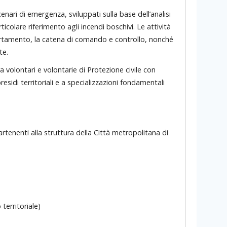
enari di emergenza, sviluppati sulla base dell’analisi
articolare riferimento agli incendi boschivi. Le attività
lertamento, la catena di comando e controllo, nonché
te.
a volontari e volontarie di Protezione civile con
residi territoriali e a specializzazioni fondamentali
rtenenti alla struttura della Città metropolitana di
territoriale)