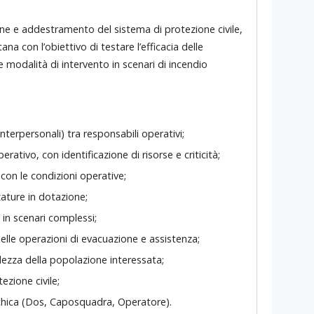
azione e addestramento del sistema di protezione civile,
a con l’obiettivo di testare l’efficacia delle
 modalità di intervento in scenari di incendio
 interpersonali) tra responsabili operativi;
rativo, con identificazione di risorse e criticità;
con le condizioni operative;
zature in dotazione;
a in scenari complessi;
nelle operazioni di evacuazione e assistenza;
lezza della popolazione interessata;
ezione civile;
rchica (Dos, Caposquadra, Operatore).