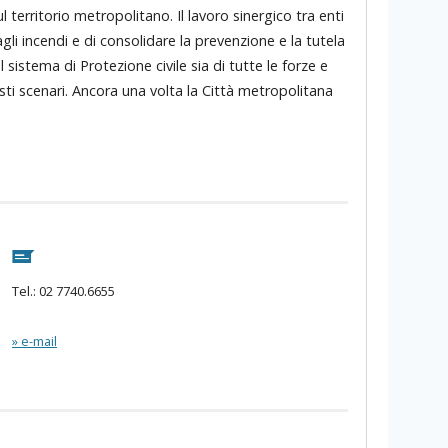
 territorio metropolitano. Il lavoro sinergico tra enti
gli incendi e di consolidare la prevenzione e la tutela
l sistema di Protezione civile sia di tutte le forze e
sti scenari. Ancora una volta la Città metropolitana
Tel.: 02 7740.6655
» e-mail