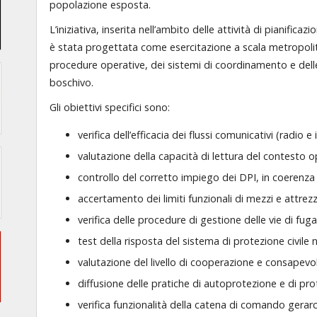
popolazione esposta.
L’iniziativa, inserita nell’ambito delle attività di pianific
è stata progettata come esercitazione a scala metropolitan
procedure operative, dei sistemi di coordinamento e delle
boschivo.
Gli obiettivi specifici sono:
verifica dell’efficacia dei flussi comunicativi (radio e
valutazione della capacità di lettura del contesto ope
controllo del corretto impiego dei DPI, in coerenza 
accertamento dei limiti funzionali di mezzi e attrez
verifica delle procedure di gestione delle vie di fug
test della risposta del sistema di protezione civile 
valutazione del livello di cooperazione e consapevo
diffusione delle pratiche di autoprotezione e di prot
verifica funzionalità della catena di comando gera