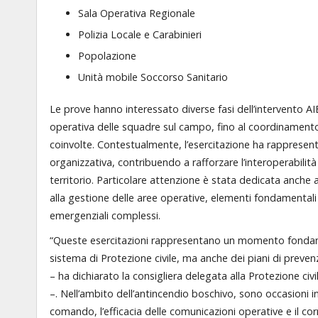
Sala Operativa Regionale
Polizia Locale e Carabinieri
Popolazione
Unità mobile Soccorso Sanitario
Le prove hanno interessato diverse fasi dell’intervento AI
operativa delle squadre sul campo, fino al coordinamento d
coinvolte. Contestualmente, l’esercitazione ha rappresent
organizzativa, contribuendo a rafforzare l’interoperabilità
territorio. Particolare attenzione è stata dedicata anche a
alla gestione delle aree operative, elementi fondamentali pe
emergenziali complessi.
“Queste esercitazioni rappresentano un momento fondamen
sistema di Protezione civile, ma anche dei piani di prevenzi
– ha dichiarato la consigliera delegata alla Protezione civi
–. Nell’ambito dell’antincendio boschivo, sono occasioni in
comando, l’efficacia delle comunicazioni operative e il cor