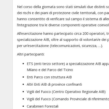
Nel corso della giornata sono stati simulati due distinti sc
dei rischi e dei piani di protezione civile territoriali, con p
hanno consentito di verificare sul campo il sistema di al
l’integrazione tra le diverse componenti operative coinvol
All’esercitazione hanno partecipato circa 200 operatori, tr
specializzazione AIB, oltre al supporto di volontari/e dei p
per un’esercitazione (telecomunicazioni, sicurezza, …).
Altri partecipanti:
ETS (enti terzo settore) a specializzazione AIB appa
Milano e del Parco del Ticino
Enti Parco con struttura AIB
Altri Enti AIB di province confinanti
Vigili del Fuoco (Centro Operativo Regionale AIB)
Vigili del Fuoco (Comando Provinciale di riferimento 
Carabinieri Forestali