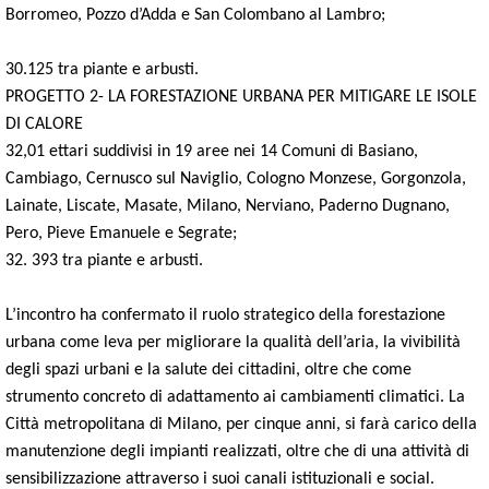
Borromeo, Pozzo d’Adda e San Colombano al Lambro;
30.125 tra piante e arbusti.
PROGETTO 2- LA FORESTAZIONE URBANA PER MITIGARE LE ISOLE
DI CALORE
32,01 ettari suddivisi in 19 aree nei 14 Comuni di Basiano,
Cambiago, Cernusco sul Naviglio, Cologno Monzese, Gorgonzola,
Lainate, Liscate, Masate, Milano, Nerviano, Paderno Dugnano,
Pero, Pieve Emanuele e Segrate;
32. 393 tra piante e arbusti.
L’incontro ha confermato il ruolo strategico della forestazione
urbana come leva per migliorare la qualità dell’aria, la vivibilità
degli spazi urbani e la salute dei cittadini, oltre che come
strumento concreto di adattamento ai cambiamenti climatici. La
Città metropolitana di Milano, per cinque anni, si farà carico della
manutenzione degli impianti realizzati, oltre che di una attività di
sensibilizzazione attraverso i suoi canali istituzionali e social.