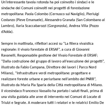
Un’interessante tavola rotonda ha poi coinvolto i sindaci e le
sindache dei Comuni coinvolti nei progetti di forestazione
metropolitana: Paola Colombo (Cernusco sul Naviglio), Pierluigi
Costanzo (Pieve Emanuele), Alessandro Granata (San Colombano al
Lambro), Ilaria Scaccabarozzi (Gorgonzola), Andrea Villa (Pozzo
d’Adda).
Sempre in mattinata, riflettori accesi su “La filiera vivaistica
regionale: il vivaio forestale di ERSAF”, a cura di Giovanni
Ravanelli, Responsabile gestione del Vivaio Forestale di ERSAF;
“Dalla costruzione del gruppo di lavoro all’esecuzione dei progetti”,
illustrato da Fabio Campana, Direttore dei lavori ( Parco Nord
Milano), “Infrastrutture verdi metropolitane: progettare e
realizzare foreste urbane e periurbane nell’ambito del PNRR”,
illustrato da Maria Pia Sparla della Città metropolitana di Milano.
il vicesindaco Francesco Vassallo ha portato i saluti finali, prima di
una visita guidata alle aree di intervento nei Comuni di Locate di
Triulzi e Segrate. A moderare tutti i relatori e le relatrici Emilio De