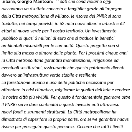
urbana,
Giorgio Mantoan
: “
I dati che condividiamo oggi
raccontano un risultato concreto e tangibile: grazie all’impegno
della Città metropolitana di Milano, le risorse del PNRR si sono
tradotte, nei tempi previsti, in 62 mila nuovi alberi e arbusti e 62
ettari di nuovo verde per il nostro territorio. Un investimento
pubblico di quasi 3 milioni di euro che si traduce in benefici
ambientali misurabili per le comunità. Questo progetto non si
limita alla messa a dimora delle piante. Per i prossimi cinque anni
la Città metropolitana garantirà manutenzione, irrigazione ed
eventuali sostituzioni, assicurando che questo patrimonio diventi
davvero un’infrastruttura verde stabile e resiliente
La forestazione urbana è una delle politiche necessarie per
affrontare la crisi climatica, migliorare la qualità dell’aria e rendere
le nostre città più vivibili. Per questo è fondamentale guardare oltre
il PNRR: serve dare continuità a questi investimenti attraverso
nuovi fondi e strumenti strutturali. La Città metropolitana ha
dimostrato di saper fare la propria parte: ora serve garantire nuove
risorse per proseguire questo percorso. Occorre che tutti i livelli