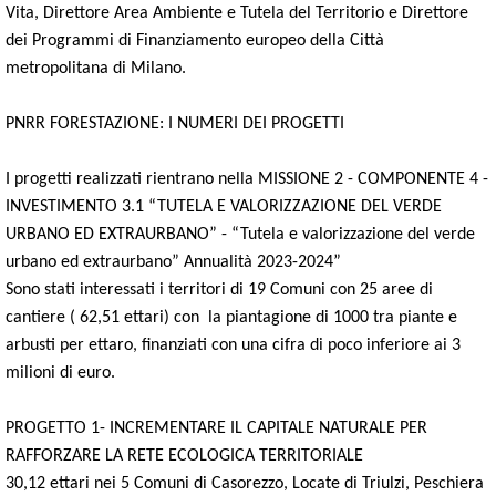
Vita, Direttore Area Ambiente e Tutela del Territorio e Direttore
dei Programmi di Finanziamento europeo della Città
metropolitana di Milano.
PNRR FORESTAZIONE: I NUMERI DEI PROGETTI
I progetti realizzati rientrano nella MISSIONE 2 - COMPONENTE 4 -
INVESTIMENTO 3.1 “TUTELA E VALORIZZAZIONE DEL VERDE
URBANO ED EXTRAURBANO” - “Tutela e valorizzazione del verde
urbano ed extraurbano” Annualità 2023-2024”
Sono stati interessati i territori di 19 Comuni con 25 aree di
cantiere ( 62,51 ettari) con la piantagione di 1000 tra piante e
arbusti per ettaro, finanziati con una cifra di poco inferiore ai 3
milioni di euro.
PROGETTO 1- INCREMENTARE IL CAPITALE NATURALE PER
RAFFORZARE LA RETE ECOLOGICA TERRITORIALE
30,12 ettari nei 5 Comuni di Casorezzo, Locate di Triulzi, Peschiera