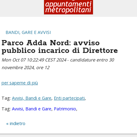
BANDI, GARE E AVVISI
Parco Adda Nord: avviso
pubblico incarico di Direttore
Mon Oct 07 10:22:49 CEST 2024
-
candidature entro 30
novembre 2024, ore 12
per saperne di più
Tag:
Avvisi, Bandi e Gare
,
Enti partecipati
,
Tag:
Avvisi, Bandi e Gare
,
Patrimonio
,
indietro