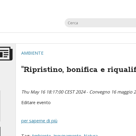
AMBIENTE
"Ripristino, bonifica e riqual
Thu May 16 18:17:00 CEST 2024
-
Convegno 16 maggio 20
Editare evento
per saperne di più
Tag:
Ambiente
,
Inquinamento
,
Natura
,