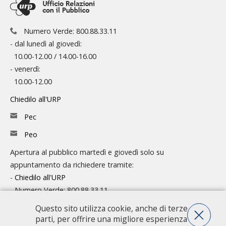
Numero Verde: 800.88.33.11
- dal lunedì al giovedì:
10.00-12.00 / 14.00-16.00
- venerdì:
10.00-12.00
Chiedilo all'URP
Pec
Peo
Apertura al pubblico martedì e giovedì solo su
appuntamento da richiedere tramite:
-
Chiedilo all'URP
- Numero Verde: 800.88.33.11
Questo sito utilizza cookie, anche di terze
Consulta l'organigramma
parti, per offrire una migliore esperienza
Accedi agli atti