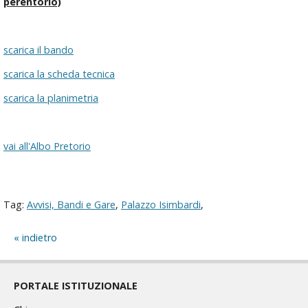
perentorio)
scarica il bando
scarica la scheda tecnica
scarica la planimetria
vai all'Albo Pretorio
Tag:
Avvisi, Bandi e Gare
,
Palazzo Isimbardi
,
indietro
PORTALE ISTITUZIONALE