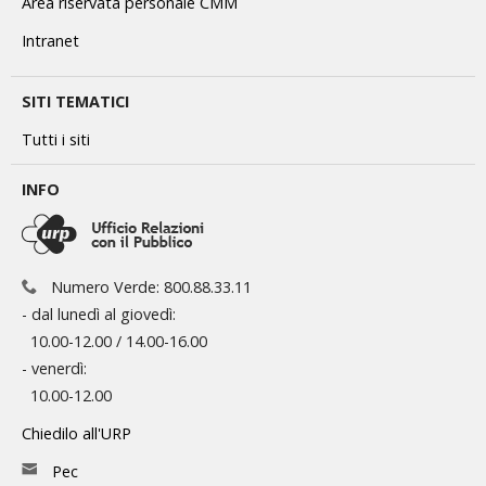
Area riservata personale CMM
Intranet
SITI TEMATICI
Tutti i siti
INFO
Numero Verde: 800.88.33.11
- dal lunedì al giovedì:
10.00-12.00 / 14.00-16.00
- venerdì:
10.00-12.00
Chiedilo all'URP
Pec