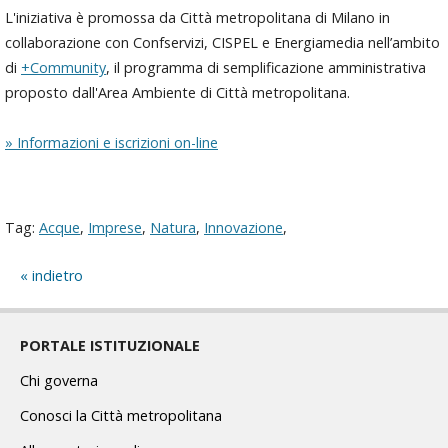
L'iniziativa è promossa da Città metropolitana di Milano in
collaborazione con Confservizi, CISPEL e Energiamedia nell’ambito
di
+Community
, il programma di semplificazione amministrativa
proposto dall'Area Ambiente di Città metropolitana.
» Informazioni e iscrizioni on-line
Tag:
Acque
,
Imprese
,
Natura
,
Innovazione
,
indietro
PORTALE ISTITUZIONALE
Chi governa
Conosci la Città metropolitana