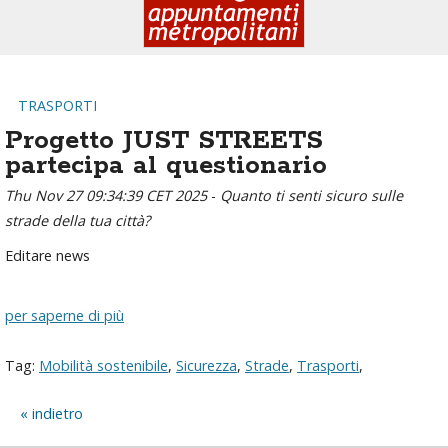
TRASPORTI
Progetto JUST STREETS
partecipa al questionario
Thu Nov 27 09:34:39 CET 2025
-
Quanto ti senti sicuro sulle
strade della tua città?
Editare news
per saperne di più
Tag:
Mobilità sostenibile
,
Sicurezza
,
Strade
,
Trasporti
,
indietro