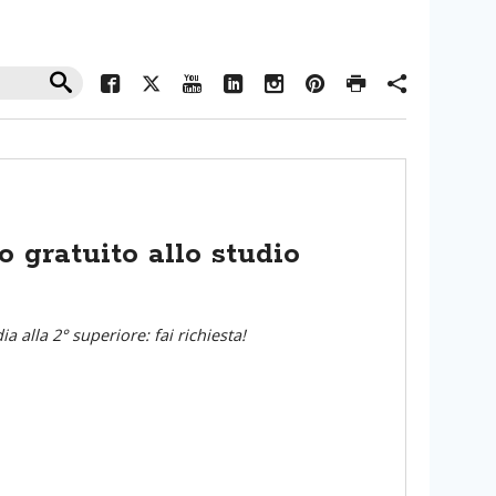
o gratuito allo studio
a alla 2° superiore: fai richiesta!