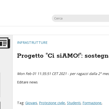
INFRASTRUTTURE
Progetto "Ci siAMO!": sostegn
Mon Feb 01 11:35:51 CET 2021
-
per ragazzi dalla 2° medi
Editare news
Tag:
Giovani
,
Protezione civile
,
Studenti
,
Formazione
,