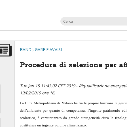
BANDI, GARE E AVVISI
Procedura di selezione per a
Tue Jan 15 11:43:02 CET 2019
-
Riqualificazione energeti
19/02/2019 ore 16.
La Città Metropolitana di Milano ha tra le proprie funzioni la gestio
dell’ambiente per quanto di competenza; l’ingente patrimonio edil
scolastico, è caratterizzato da grande eterogeneità circa la tipolog
costituisce un ingente volume climatizzato.