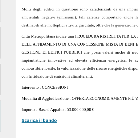
Molti degli edifici in questione sono caratterizzati da una impia
ambientali negativi (emissioni); tali carenze comportano anche lim
destinabili alle molteplici attività già citate, oltre che la generazione 
Città Metropolitana indice una
PROCEDURA RISTRETTA PER LA S
DELL’AFFIDAMENTO DI UNA CONCESSIONE MISTA DI BENI E
GESTIONE DI EDIFICI
PUBBLICI che possa valersi anche di nuov
impiantistiche innovative ad elevata efficienza energetica, le 
combustibile fossile, la valorizzazione delle risorse energetiche disp
con la riduzione di emissioni climalteranti.
Intervento : CONCESSIONI
Modalità di Aggiudicazione : OFFERTA ECONOMICAMENTE PIÙ
Importo a Base d'Appalto : 53.000.000,00 €
Scarica il bando