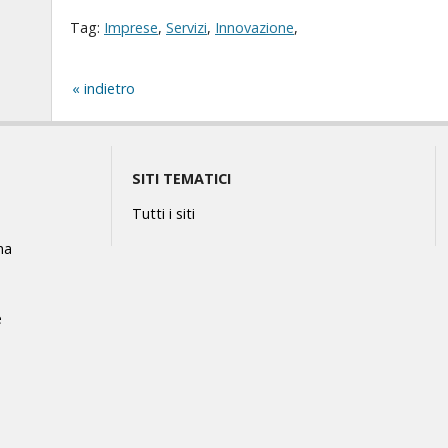
Tag:
Imprese
,
Servizi
,
Innovazione
,
indietro
SITI TEMATICI
Tutti i siti
na
e