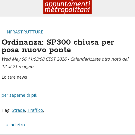
INFRASTRUTTURE
Ordinanza: SP300 chiusa per
posa nuovo ponte
Wed May 06 11:03:08 CEST 2026
-
Calendarizzate otto notti dal
12 al 21 maggio
Editare news
per saperne di più
Tag:
Strade
,
Traffico
,
indietro