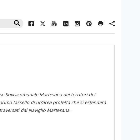
sse Sovracomunale Martesana nei territori dei
 primo tassello di un’area protetta che si estenderà
traversati dal Naviglio Martesana.