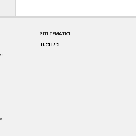
SITI TEMATICI
Tutti i siti
na
e
MM