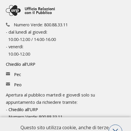
Numero Verde: 800.88.33.11
- dal lunedì al giovedì:
10.00-12.00 / 14.00-16.00
- venerdì:
10.00-12.00
Chiedilo all'URP
Pec
Peo
Apertura al pubblico martedì e giovedì solo su
appuntamento da richiedere tramite:
-
Chiedilo all'URP
- Numero Verde: 800.88.33.11
Questo sito utilizza cookie, anche di terze
Consulta l'organigramma