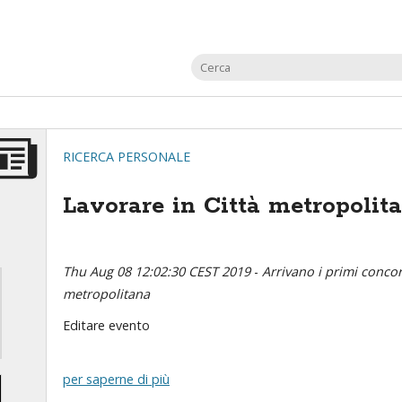
RICERCA PERSONALE
Lavorare in Città metropolit
Thu Aug 08 12:02:30 CEST 2019
-
Arrivano i primi concor
metropolitana
Editare evento
per saperne di più