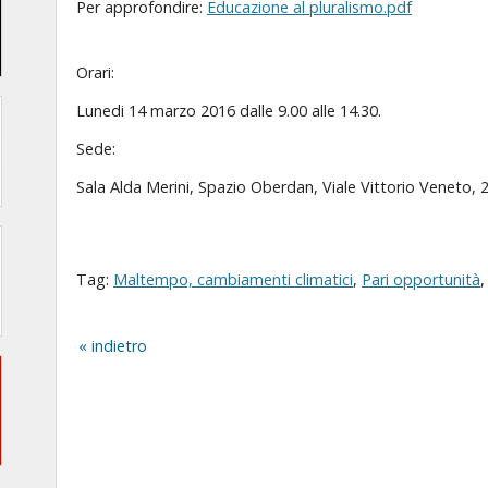
Per approfondire:
Educazione al pluralismo.pdf
Orari:
Lunedi 14 marzo 2016 dalle 9.00 alle 14.30.
Sede:
Sala Alda Merini, Spazio Oberdan, Viale Vittorio Veneto, 2
Tag:
Maltempo, cambiamenti climatici
,
Pari opportunità
indietro