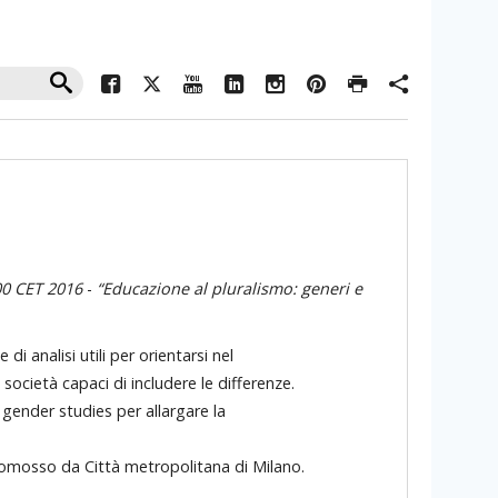
00 CET 2016
-
“Educazione al pluralismo: generi e
i analisi utili per orientarsi nel
ocietà capaci di includere le differenze.
i gender studies per allargare la
romosso da Città metropolitana di Milano.