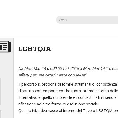
LGBTQIA
Da Mon Mar 14 09:00:00 CET 2016 a Mon Mar 14 13:30:
affetti per una cittadinanza condivisa”
Il percorso si propone di fornire strumenti di conoscenza e d
dibattito contemporaneo che ruota intorno al tema delle s
Il tentativo è quello di riprendere i concetti nati in seno a
riflessione ad altre forme di esclusione sociale.
Questa iniziativa nasce all’interno del Tavolo LBGTQIA p