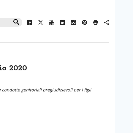
io 2020
ondotte genitoriali pregiudizievoli per i figli