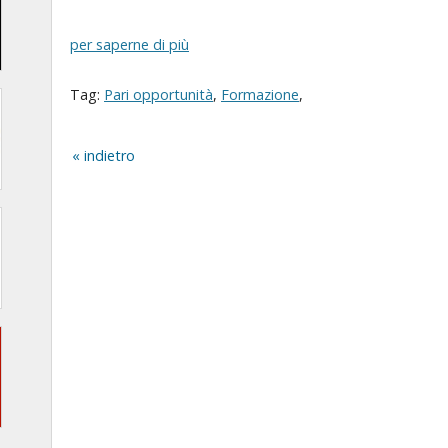
per saperne di più
Tag:
Pari opportunità
,
Formazione
,
indietro