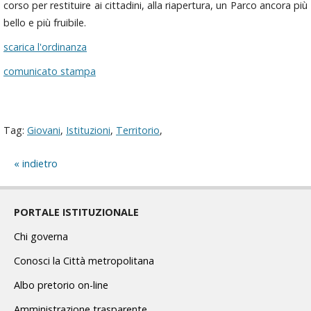
corso per restituire ai cittadini, alla riapertura, un Parco ancora più
bello e più fruibile.
scarica l'ordinanza
comunicato stampa
Tag:
Giovani
,
Istituzioni
,
Territorio
,
indietro
PORTALE ISTITUZIONALE
Chi governa
Conosci la Città metropolitana
Albo pretorio on-line
Amministrazione trasparente