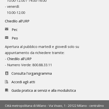
10.00-12.00 / 14.00-16.00
- venerdì:
10.00-12.00
Chiedilo all'URP
Pec
Peo
Apertura al pubblico martedì e giovedì solo su
appuntamento da richiedere tramite:
-
Chiedilo all'URP
- Numero Verde: 800.88.33.11
Consulta l'organigramma
Accedi agli atti
Guida pratica ai servizi e alla modulistica
Città metropolitana di Milano - Via Vivaio, 1 - 20122 Milano - centralino