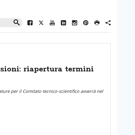
ioni: riapertura termini
ture per il Comitato tecnico-scientifico avverrà nel