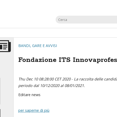
BANDI, GARE E AVVISI
Fondazione ITS Innovaprofess
Thu Dec 10 08:28:00 CET 2020
-
La raccolta delle candida
periodo dal 10/12/2020 al 08/01/2021.
Editare news
per saperne di più