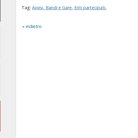
Tag:
Avvisi, Bandi e Gare
,
Enti partecipati
,
indietro