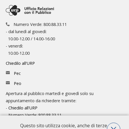
Numero Verde: 800.88.33.11
- dal lunedì al giovedì:
10.00-12.00 / 14.00-16.00
- venerdì:
10.00-12.00
Chiedilo all'URP
Pec
Peo
Apertura al pubblico martedì e giovedì solo su
appuntamento da richiedere tramite:
-
Chiedilo all'URP
- Numero Verde: 800.88.33.11
Questo sito utilizza cookie, anche di terze
Consulta l'organigramma