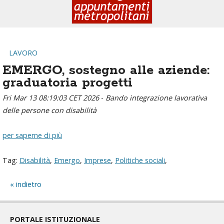
LAVORO
EMERGO, sostegno alle aziende:
graduatoria progetti
Fri Mar 13 08:19:03 CET 2026
-
Bando integrazione lavorativa
delle persone con disabilità
per saperne di più
Tag:
Disabilità
,
Emergo
,
Imprese
,
Politiche sociali
,
indietro
PORTALE ISTITUZIONALE