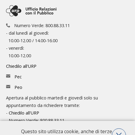
Numero Verde: 800.88.33.11
- dal lunedì al giovedì:
10.00-12.00 / 14.00-16.00
- venerdì:
10.00-12.00
Chiedilo all'URP
Pec
Peo
Apertura al pubblico martedì e giovedì solo su
appuntamento da richiedere tramite:
-
Chiedilo all'URP
- Numero Verde: 800.88.33.11
Questo sito utilizza cookie, anche di terze
Consulta l'organigramma