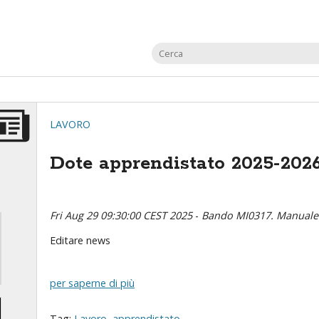
LAVORO
Dote apprendistato 2025-2026
Fri Aug 29 09:30:00 CEST 2025
-
Bando MI0317. Manuale d
Editare news
per saperne di più
Tag:
Lavoro
,
apprendistato
,