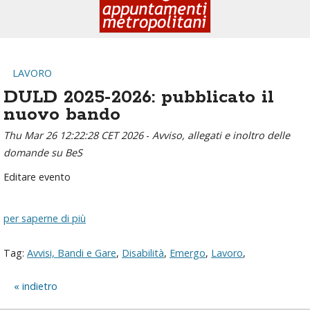
LAVORO
DULD 2025-2026: pubblicato il
nuovo bando
Thu Mar 26 12:22:28 CET 2026
-
Avviso, allegati e inoltro delle
domande su BeS
Editare evento
per saperne di più
Tag:
Avvisi, Bandi e Gare
,
Disabilità
,
Emergo
,
Lavoro
,
indietro