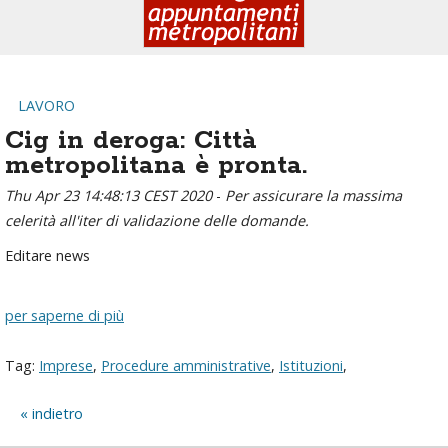
LAVORO
Cig in deroga: Città
metropolitana è pronta.
Thu Apr 23 14:48:13 CEST 2020
-
Per assicurare la massima
celerità all'iter di validazione delle domande.
Editare news
per saperne di più
Tag:
Imprese
,
Procedure amministrative
,
Istituzioni
,
indietro