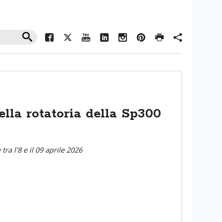
lla rotatoria della Sp300
e tra l'8 e il 09 aprile 2026