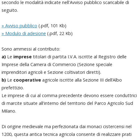
secondo le modalità indicate nell'Avviso pubblico scaricabile di
seguito.
» Avviso pubblico
(.pdf, 101 Kb)
» Modulo di adesione
(.pdf, 22 Kb)
Sono ammessi al contributo:
a)
Le
imprese
titolari di partita I.V.A. iscritte al Registro delle
Imprese della Camera di Commercio (Sezione speciale
imprenditori agricoli e Sezione coltivatori diretti).
b)
Le
cooperative
agricole iscritte alla Sezione III dell’Albo
prefettizio.
Le imprese di cui al comma precedente devono essere conduttrici
di marcite situate all'interno del territorio del Parco Agricolo Sud
Milano.
Di origine medievale ma perfezionata dai monaci cistercensi nel
1200, questa antica tecnica agricola consente di realizzare prati