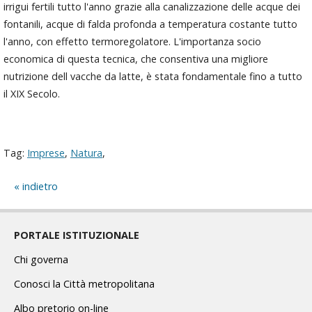
irrigui fertili tutto l'anno grazie alla canalizzazione delle acque dei
fontanili, acque di falda profonda a temperatura costante tutto
l'anno, con effetto termoregolatore. L'importanza socio
economica di questa tecnica, che consentiva una migliore
nutrizione dell vacche da latte, è stata fondamentale fino a tutto
il XIX Secolo.
Tag:
Imprese
,
Natura
,
indietro
PORTALE ISTITUZIONALE
Chi governa
Conosci la Città metropolitana
Albo pretorio on-line