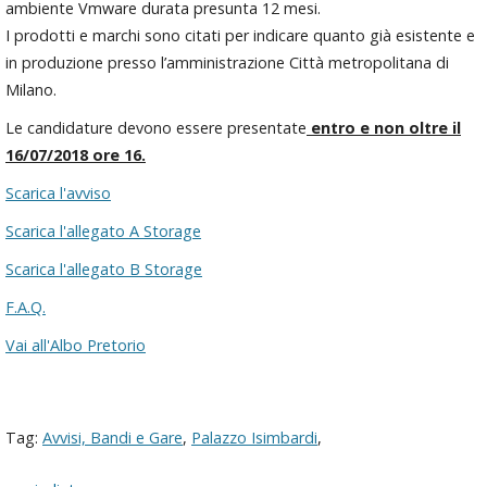
ambiente Vmware durata presunta 12 mesi.
I prodotti e marchi sono citati per indicare quanto già esistente e
in produzione presso l’amministrazione Città metropolitana di
Milano.
Le candidature devono essere presentate
entro e non oltre il
16/07/2018 ore 16.
Scarica l'avviso
Scarica l'allegato A Storage
Scarica l'allegato B Storage
F.A.Q.
Vai all'Albo Pretorio
Tag:
Avvisi, Bandi e Gare
,
Palazzo Isimbardi
,