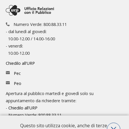
Numero Verde: 800.88.33.11
- dal lunedì al giovedì:
10.00-12.00 / 14.00-16.00
- venerdì:
10.00-12.00
Chiedilo all'URP
Pec
Peo
Apertura al pubblico martedì e giovedì solo su
appuntamento da richiedere tramite:
-
Chiedilo all'URP
- Numero Verde: 800.88.33.11
Questo sito utilizza cookie, anche di terze
Consulta l'organigramma