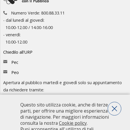
Numero Verde: 800.88.33.11
- dal lunedì al giovedì:
10.00-12.00 / 14.00-16.00
- venerdì:
10.00-12.00
Chiedilo all'URP
Pec
Peo
Apertura al pubblico martedì e giovedì solo su appuntamento
da richiedere tramite:
-
Chiedilo all'URP
- Numero Verde: 800.88.33.11
Questo sito utilizza cookie, anche di terze
parti, per offrire una migliore esperienza
Consulta l'organigramma
di navigazione. Per maggiori informazioni
consulta la nostra
Cookie policy
.
Accedi agli atti
Puoi acconsentire all' utilizzo di tali