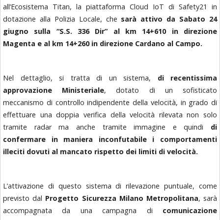
all’Ecosistema Titan, la piattaforma Cloud IoT di Safety21 in
dotazione alla Polizia Locale, che
sarà attivo da Sabato 24
giugno sulla “S.S. 336 Dir” al km 14+610 in direzione
Magenta e al km 14+260 in direzione Cardano al Campo.
Nel dettaglio, si tratta di un sistema,
di recentissima
approvazione Ministeriale
, dotato di un sofisticato
meccanismo di controllo indipendente della velocità, in grado di
effettuare una doppia verifica della velocità rilevata non solo
tramite radar ma anche tramite immagine e quindi
di
confermare in maniera inconfutabile i comportamenti
illeciti dovuti al mancato rispetto dei limiti di velocità.
L’attivazione di questo sistema di rilevazione puntuale, come
previsto dal
Progetto Sicurezza Milano Metropolitana
, sarà
accompagnata da una campagna di
comunicazione