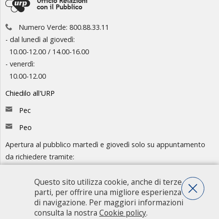
Numero Verde: 800.88.33.11
- dal lunedì al giovedì:
10.00-12.00 / 14.00-16.00
- venerdì:
10.00-12.00
Chiedilo all'URP
Pec
Peo
Apertura al pubblico martedì e giovedì solo su appuntamento
da richiedere tramite:
-
Chiedilo all'URP
- Numero Verde: 800.88.33.11
Questo sito utilizza cookie, anche di terze
parti, per offrire una migliore esperienza
Consulta l'organigramma
di navigazione. Per maggiori informazioni
consulta la nostra
Cookie policy
.
Accedi agli atti