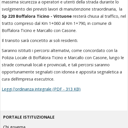
massima sicurezza a operatori e utenti della strada durante lo
svolgimento dei previsti lavori di manutenzione straordinaria, la
Sp 220 Boffalora Ticino - Vittuone
resterà chiusa al traffico, nel
tratto compreso dal Km 1+060 al Km 1+790, in comune di
Boffalora Ticino e Marcallo con Casone.
Il transito sarà concetito ai soli residenti.
Saranno istituiti i percorsi alternativi, come concordato con la
Polizia Locale di Boffalora Ticino e Marcallo con Casone, lungo le
strade comunali locali e provinciali, e tali percorsi saranno
opportunamente segnalati con idonea e apposita segnaletica a
cura dell’impresa esecutrice.
Leggi l'ordinanza integrale (PDF - 313 KB)
PORTALE ISTITUZIONALE
Chi governa