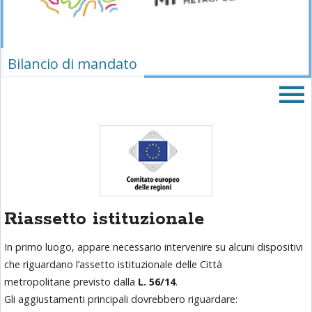
area
banner
Salta
al
Bilancio di mandato
footer
Riassetto istituzionale
In primo luogo, appare necessario intervenire su alcuni dispositivi
che riguardano l’assetto istituzionale delle Città
metropolitane previsto dalla
L. 56/14
.
Gli aggiustamenti principali dovrebbero riguardare: