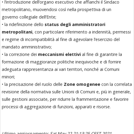
• l’introduzione dell’organo esecutivo che affianchi il Sindaco
metropolitano, muovendosi così nella prospettiva di un
governo collegiale dell’Ente;
• la ridefinizione dello
status degli amministratori
metropolitani
, con particolare riferimento a indennità, permessi
e regime di incompatibilità al fine di agevolare l’esercizio del
mandato amministrativo;
• la correzione dei
meccanismi elettivi
al fine di garantire la
formazione di maggioranze politiche inequivoche e di fornire
adeguata rappresentanza ai vari territori, nonché ai Comuni
minori;
• la precisazione del ruolo delle
Zone omogenee
con la correlata
revisione della normativa sulle Unioni di Comuni e, più in generale,
sulle gestioni associate, per ridurre la frammentazione e favorire
processi di aggregazione di funzioni, apparati e risorse.
Ultimo aggiornamento: Sat May 22 21:13:25 CEST 2021