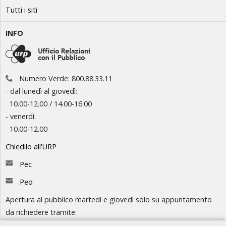
Tutti i siti
INFO
Numero Verde: 800.88.33.11
- dal lunedì al giovedì:
10.00-12.00 / 14.00-16.00
- venerdì:
10.00-12.00
Chiedilo all'URP
Pec
Peo
Apertura al pubblico martedì e giovedì solo su appuntamento
da richiedere tramite:
-
Chiedilo all'URP