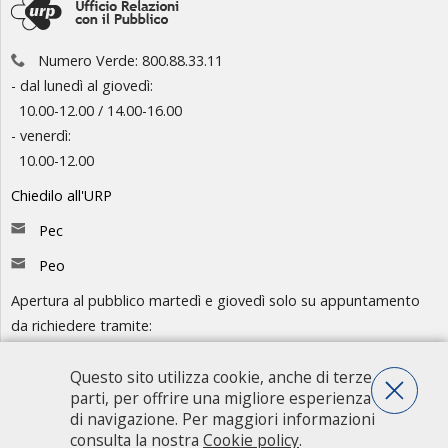
Numero Verde: 800.88.33.11
- dal lunedì al giovedì:
10.00-12.00 / 14.00-16.00
- venerdì:
10.00-12.00
Chiedilo all'URP
Pec
Peo
Apertura al pubblico martedì e giovedì solo su appuntamento
da richiedere tramite:
-
Chiedilo all'URP
- Numero Verde: 800.88.33.11
Questo sito utilizza cookie, anche di terze
parti, per offrire una migliore esperienza
Consulta l'organigramma
di navigazione. Per maggiori informazioni
consulta la nostra
Cookie policy
.
Accedi agli atti