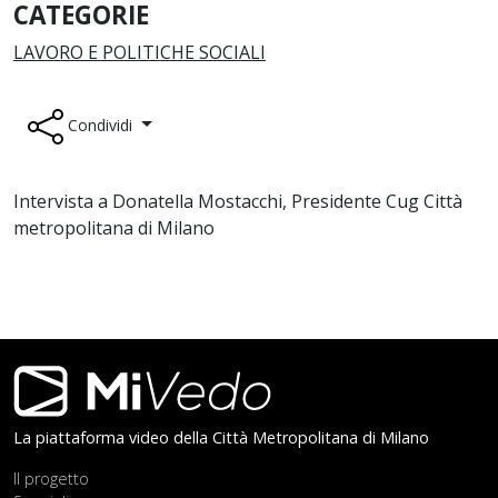
CATEGORIE
LAVORO E POLITICHE SOCIALI
Condividi
Intervista a Donatella Mostacchi, Presidente Cug Città
metropolitana di Milano
Footer
La piattaforma video della Città Metropolitana di Milano
Il progetto